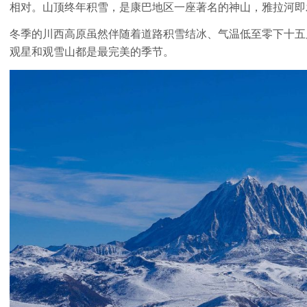
相对。山顶终年积雪，是康巴地区一座著名的神山，雅拉河即
冬季的川西高原虽然伴随着道路积雪结冰、气温低至零下十五
观星和观雪山都是最完美的季节。