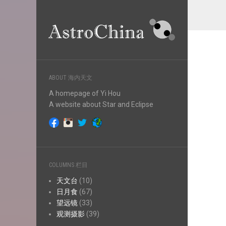
ABOUT 海内天文
A homepage of Yi Hou
A website about Star and Eclipse
COLUMNS 栏目
天文台
(10)
日月食
(67)
望远镜
(33)
观测摄影
(39)