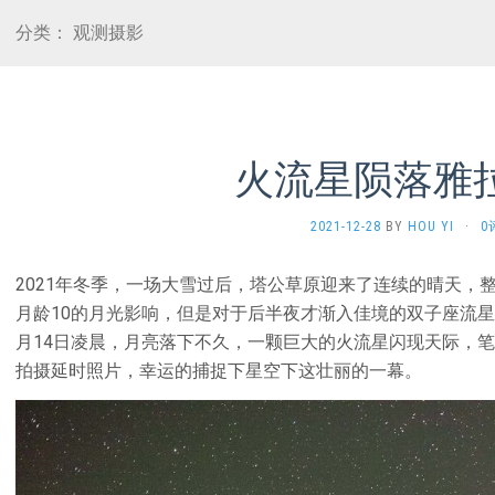
分类：
观测摄影
火流星陨落雅
2021-12-28
BY
HOU YI
·
0
2021年冬季，一场大雪过后，塔公草原迎来了连续的晴天，
月龄10的月光影响，但是对于后半夜才渐入佳境的双子座流星
月14日凌晨，月亮落下不久，一颗巨大的火流星闪现天际，笔
拍摄延时照片，幸运的捕捉下星空下这壮丽的一幕。