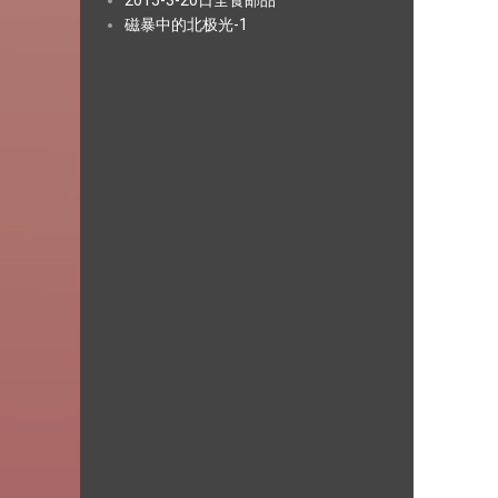
2015-3-20日全食邮品
磁暴中的北极光-1