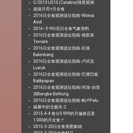
C/2013 US10 (Catalina)彗星观测
超级月亮+月全食
2016日全食观测选址指南-Woleai
Atoll
2016–3-9印尼日全食气象资料
2016日全食观测选址指南-德那第
Ternate
2016日全食观测选址指南-巨港
Balenbang
2016日全食观测选址指南-卢武克
Luwuk
2016日全食观测选址指南-巴厘巴板
Balikpapan
2016日全食观测选址指南/邦加-勿里
洞Bangka-Belitung
2016日全食观测选址指南-帕卢Palu
磁暴中的北极光-2
2015-4-4 食分0.999的月偏食还是
1.000的月全食？
2015-3-20日全食美图集锦