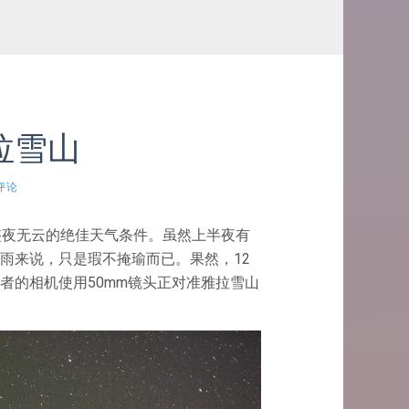
拉雪山
评论
整夜无云的绝佳天气条件。虽然上半夜有
雨来说，只是瑕不掩瑜而已。果然，12
者的相机使用50mm镜头正对准雅拉雪山