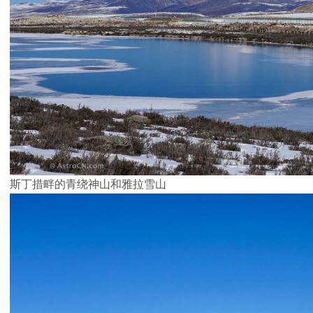
斯丁措畔的青绕神山和雅拉雪山