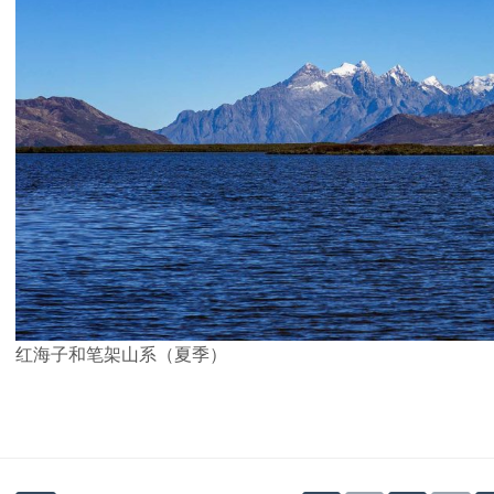
红海子和笔架山系（夏季）