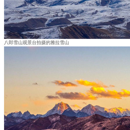
八郎雪山观景台拍摄的雅拉雪山