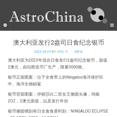
澳大利亚发行2盎司日食纪念银币
2023-04-29
BY
HOU YI
·
0评论
澳大利亚为2023年混合日食发行2盎司纪念银币，面值
2澳元，由珀斯造币厂生产，限量3000枚。
银币正面图案：位于全食带上的Ningaloo海洋保护区
中、海洋生物鲸鲨
银币背面图案：伊丽莎白二世女王侧面头像，纯银
2OZ，2澳元面值，以及发行年份
银币侧面镌刻有日全食食甚时刻：NINGALOO ECLIPSE