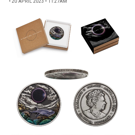
• 20 APRIL 2023 • 11:27AM