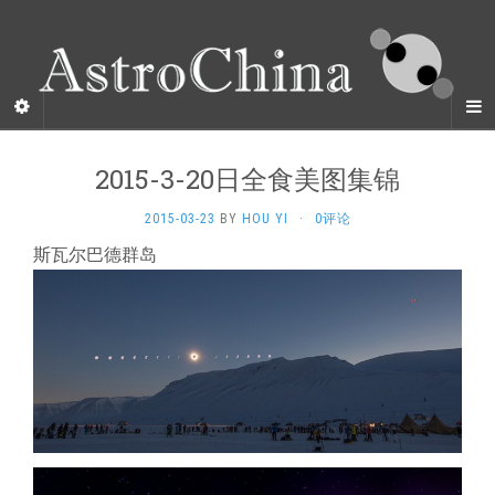
2015-3-20日全食美图集锦
2015-03-23
BY
HOU YI
·
0评论
斯瓦尔巴德群岛