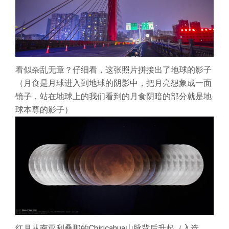
看似杂乱无章？仔细看，这张照片拼接出了地球的影子
（月食是月球进入到地球的阴影中，把月亮想象成一面
镜子，站在地球上的我们看到的月食阴暗的部分就是地
球本尊的影子）
红月从南亚利桑那的Chiricahua山脉背后升起（入选