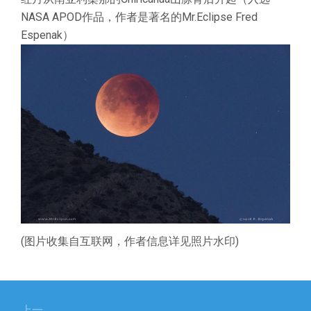
NASA APOD作品，作者是著名的Mr.Eclipse Fred
Espenak）
(图片收集自互联网，作者信息详见照片水印)
文
上一