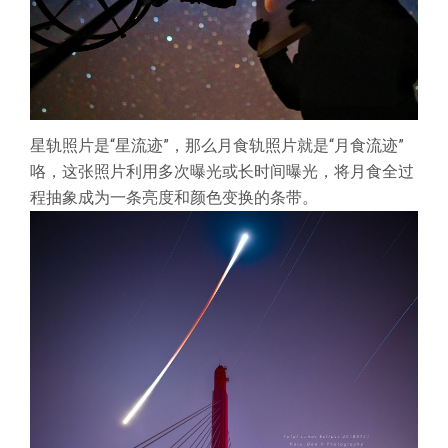
星轨照片是“星流迹”，那么月食轨照片就是“月食流迹”
咯，这张照片利用多次曝光或长时间曝光，将月食全过
程抽象成为一条亮度和颜色变换的条带。