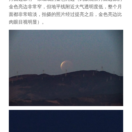
金色亮边非常窄，但地平线附近大气透明度低，整个月
面都非常暗淡，拍摄的照片经过提亮之后，金色亮边比
肉眼目视明显）。