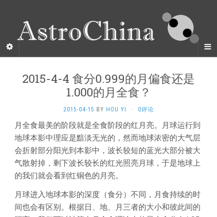
2015-4-4 食分0.999的月偏食还是
1.000的月全食？
2015-04-15
BY
HOU YI
·
0评论
月全食最美的阶段就是全食阶段的红月亮。月球运行到
地球本影中理应是黯淡无光的，然而地球浓密的大气层
会折射部分阳光到本影中，波长较短的蓝光大部分被大
气散射掉，剩下波长较长的红光照亮月球，于是地球上
的我们就会看到红铜色的月亮。
月球进入地球本影的深度（食分）不同，月食持续的时
间也会有区别。根据日、地、月三者的大小和彼此间的