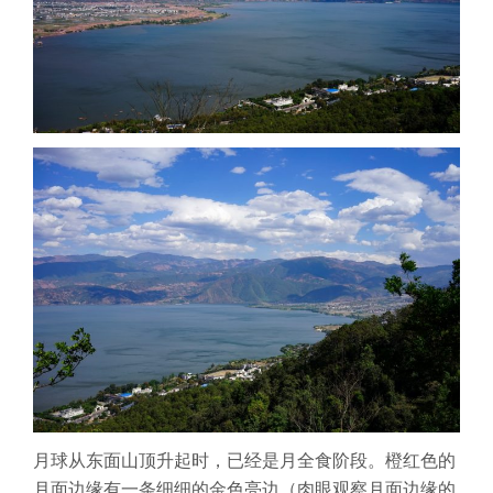
月球从东面山顶升起时，已经是月全食阶段。橙红色的
月面边缘有一条细细的金色亮边（肉眼观察月面边缘的