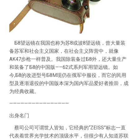
Б8望远镜在我国也称为苏8或波8望远镜，曾大量装
备苏军和社会主义国家，在社会主义阵营中，就像
AK47步枪一样普及。我国除装备过Б8外，还大量生产
和装备了Б8的中国版——62式系列军用望远镜。如
今,Б8的改进型号Б8M现仍在俄军中服役，而它的民用
型及逐渐退役的中国版本深为国内军品爱好者推崇，成
为经典收藏。
————————————————
出身名门
蔡司公司可谓世人皆知，它经典的“ZEISS”标志一直
代表着世界光学技术的顶级水平，但很少有人知道苏联