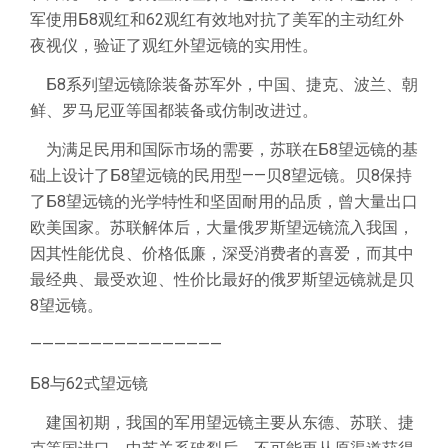
军使用Б8观红和62观红有效地对抗了美军的主动红外
夜视仪，验证了观红外望远镜的实用性。
Б8系列望远镜除装备苏军外，中国、捷克、波兰、朝
鲜、罗马尼亚等国都装备或仿制改进过。
为满足民用和国际市场的需要，苏联在Б8望远镜的基
础上设计了Б8望远镜的民用型——贝8望远镜。贝8保持
了Б8望远镜的光学特性和坚固耐用的品质，曾大量出口
欧美国家。苏联解体后，大量俄罗斯望远镜流入我国，
因其性能优良、价格低廉，深受消费者的喜爱，而其中
最经典、最受欢迎、性价比最好的俄罗斯望远镜就是贝
8望远镜。
————————————————
Б8与62式望远镜
建国初期，我国的军用望远镜主要从东德、苏联、捷