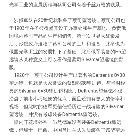
光学工业的发展历程与蔡司公司有着千丝万缕的联系。
沙俄军队在20世纪就装备了蔡司望远镜，蔡司公司也
于1903年在圣彼得堡开设了办事处和生产基地，负责俄
国境内蔡司产品的生产和销售。第一次世界大战爆发
后，沙俄政府没收了蔡司公司的工厂和设备，此举也为
俄国光学工业的发展打下了基础。此后俄军装备的Б6望
远镜从某种意义上可以看作是蔡司Silvamar望远镜的翻
版。
1920年，蔡司公司设计生产出著名的Deltrentis 8×30
望远镜，也就是大家常说的蔡8或德8望远镜。与当时经
典的Silvamar 6×30望远镜相比，Deltrentis望远镜不仅
沿袭了前者小巧轻便的优点，而且还拥有更大的倍率和
视场，但此时的德军更信任经历过一战考验的Silvamar
望远镜，并没有考虑装备Deltrentis望远镜。
墙内开花墙外香，虽然德军没有装备Deltrentis望远
镜，但瑞士、巴西、中国等国军队先后装备了该型望远