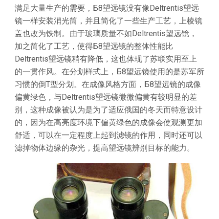
满足大量生产的需要，Б8望远镜没有像Deltrentis望远
镜一样安装消光筒，并且简化了一些生产工艺，上棱镜
盖也改为铁制。由于玻璃质量不如Deltrentis望远镜，
加之简化了工艺，使得Б8望远镜的整体性能比
Deltrentis望远镜稍有降低，这也体现了苏联实用至上
的一贯作风。在分划样式上，Б8望远镜使用的是苏军所
习惯的倒T型分划。在成像风格方面，Б8望远镜的成像
偏黄绿色，与Deltrentis望远镜微微偏黄有较明显的差
别，这种成像被认为是为了适应俄国的冬天而特意设计
的，因为在高亮度环境下偏黄绿色的成像会使观测更加
舒适，可以在一定程度上起到滤镜的作用，同时还可以
滤掉物体边缘的杂光，提高望远镜辨别目标的能力。