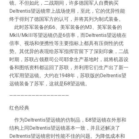
镜。不但如此，二战期间，许多德国军人自费购买
Deltrentis望远镜带上战场使用，至此，它的优异性能
终于得到了德国军方的认可，并将其列为制式装备。
此时苏军装备的Б6、美军装备的M3、英军装备的
MkII/MkIII等望远镜仍是6倍率，而Deltrentis望远镜在
倍率、视场和便携性等主要指标上都具有压倒性的优
势。其优异的表现给苏军指挥官留下了深刻印象，二战
时期，苏联占领蔡司公司耶拿生产基地时，就将机器设
备和图纸资料都运回了苏联，并利用它们生产出了新一
代军用望远镜。大约在1948年，苏联版的Deltrentis望
远镜装备了苏军，这就是Б8望远镜。
————————————————
红色经典
作为Deltrentis望远镜的仿制品，Б8望远镜在外形和
结构上同Deltrentis望远镜基本一致，并且还解决了
Deltrentis望远镜密封性能不佳的问题。为降低成本和