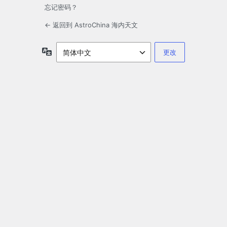
忘记密码？
← 返回到 AstroChina 海内天文
语
言